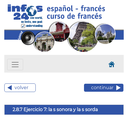
volver
continuar
2.8.7 Ejercicio 7: la s sonora y la s sorda