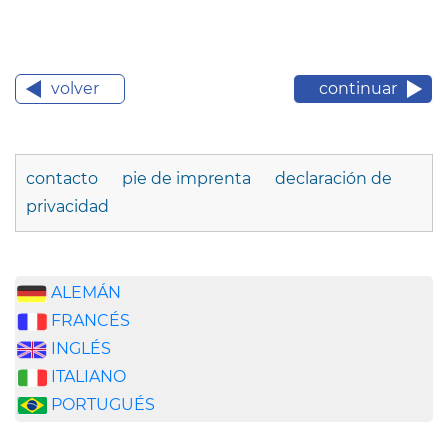
volver
continuar
contacto
pie de imprenta
declaración de
privacidad
ALEMÁN
FRANCÉS
INGLÉS
ITALIANO
PORTUGUÉS