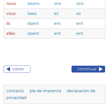
nous
issons
ons
ons
vous
issez
ez
ez
ils
issent
ent
ent
elles
issent
ent
ent
volver
continuar
contacto
pie de imprenta
declaración de
privacidad