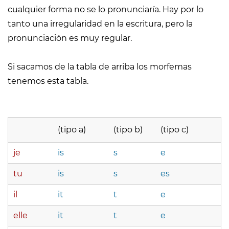
cualquier forma no se lo pronunciaría. Hay por lo
tanto una irregularidad en la escritura, pero la
pronunciación es muy regular.
Si sacamos de la tabla de arriba los morfemas
tenemos esta tabla.
(tipo a)
(tipo b)
(tipo c)
je
is
s
e
tu
is
s
es
il
it
t
e
elle
it
t
e