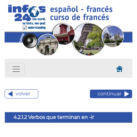
volver
continuar
4.2.1.2 Verbos que terminan en -ir