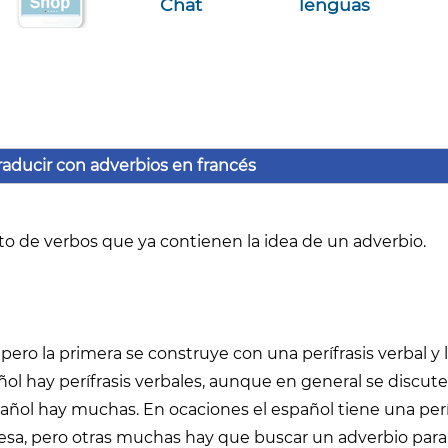
Chat
lenguas
traducir con adverbios en francés
to de verbos que ya contienen la idea de un adverbio.
 pero la primera se construye con una perífrasis verbal y 
ol hay perífrasis verbales, aunque en general se discut
añol hay muchas. En ocaciones el español tiene una perí
ncesa, pero otras muchas hay que buscar un adverbio para 