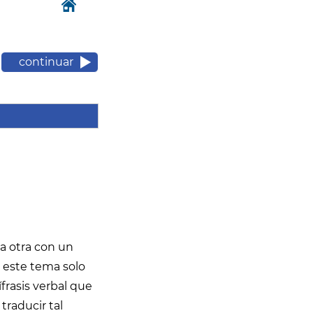
continuar
la otra con un
e este tema solo
frasis verbal que
traducir tal