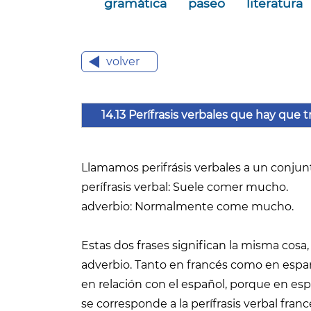
gramática
paseo
literatura
volver
14.13 Perífrasis verbales que hay que 
Llamamos perifrásis verbales a un conjun
perífrasis verbal: Suele comer mucho.
adverbio: Normalmente come mucho.
Estas dos frases significan la misma cosa,
adverbio. Tanto en francés como en españ
en relación con el español, porque en esp
se corresponde a la perífrasis verbal fra