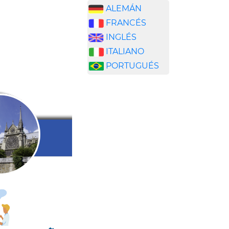
ALEMÁN
FRANCÉS
INGLÉS
ITALIANO
PORTUGUÉS