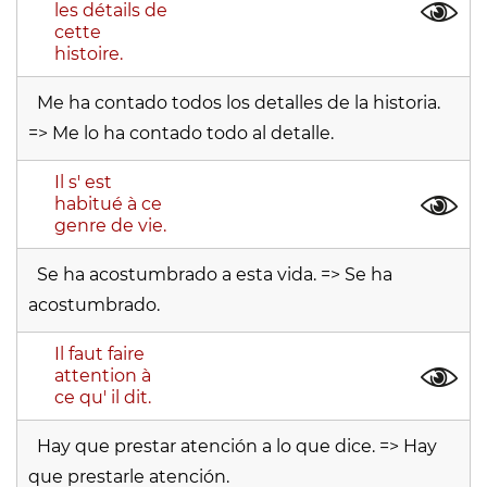
les détails de
cette
histoire.
Me ha contado todos los detalles de la historia.
=> Me lo ha contado todo al detalle.
Il s' est
habitué à ce
genre de vie.
Se ha acostumbrado a esta vida. => Se ha
acostumbrado.
Il faut faire
attention à
ce qu' il dit.
Hay que prestar atención a lo que dice. => Hay
que prestarle atención.