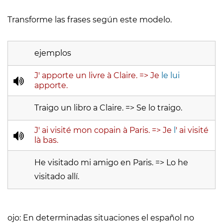
Transforme las frases según este modelo.
ejemplos
J' apporte un livre à Claire.
=>
Je
le lui
apporte.
Traigo un libro a Claire. => Se lo traigo.
J' ai visité mon copain à Paris. => Je
l
' ai visité
là bas.
He visitado mi amigo en Paris. => Lo he
visitado allí.
ojo: En determinadas situaciones el español no