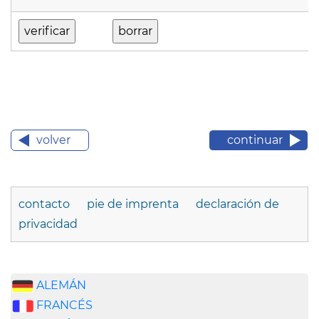
volver
continuar
contacto
pie de imprenta
declaración de
privacidad
ALEMÁN
FRANCÉS