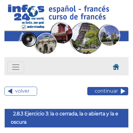
volver
continuar
2.8.3 Ejercicio 3: la o cerrada, la o abierta y la e
oscura