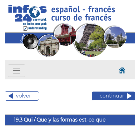
volver
continuar
19.3 Qui / Que y las formas est-ce que