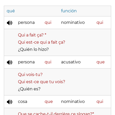
qué
función
persona
qui
nominativo
qui
Qui a fait ça? *
Qui est-ce qui a fait ça?
¿Quién lo hizo?
persona
qui
acusativo
que
Qui vois-tu?
Qui est-ce que tu vois?
¿Quién es?
cosa
que
nominativo
qui
Que se cache-t-il derrière ce slogan?*