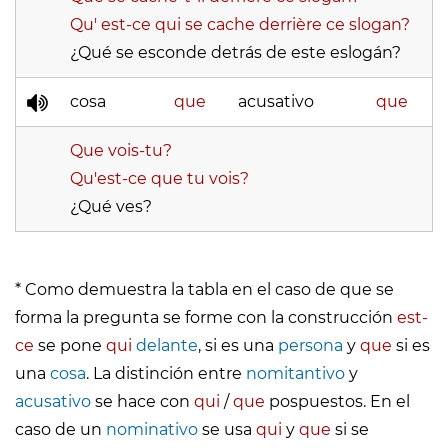
Qu' est-ce qui se cache derrière ce slogan?
¿Qué se esconde detrás de este eslogán?
cosa
que
acusativo
que
Que vois-tu?
Qu'est-ce que tu vois?
¿Qué ves?
* Como demuestra la tabla en el caso de que se
forma la pregunta se forme con la construcción
est-
ce
se pone
qui
delante
, si es una
persona
y
que
si es
una
cosa
. La distinción entre
nomitantivo
y
acusativo
se hace con
qui
/
que
pospuestos. En el
caso de un
nominativo
se usa
qui
y
que
si se